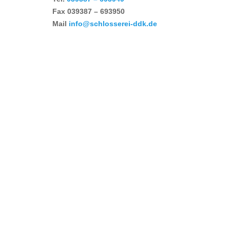
Fax
039387 – 693950
Mail
info@schlosserei-ddk.de