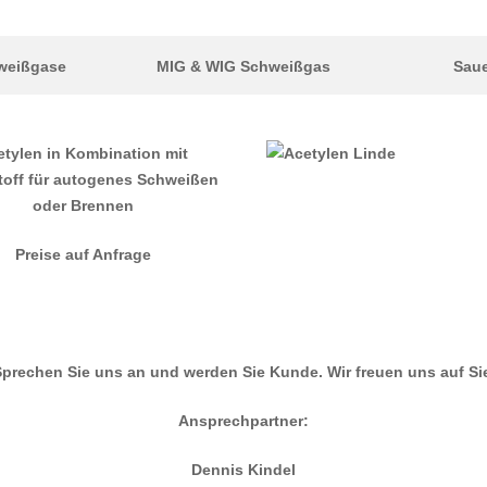
weißgase
MIG & WIG Schweißgas
Saue
etylen in Kombination mit
toff für autogenes Schweißen
oder Brennen
Preise auf Anfrage
prechen Sie uns an und werden Sie Kunde. Wir freuen uns auf Si
Ansprechpartner:
Dennis Kindel