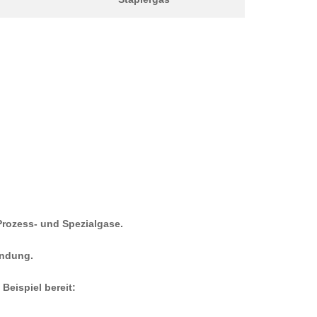
 Prozess- und Spezialgase.
endung.
Beispiel bereit: