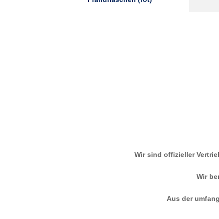
Wir sind offizieller Vert
Wir be
Aus der umfangr