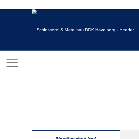
Pfandflaschen (rot)