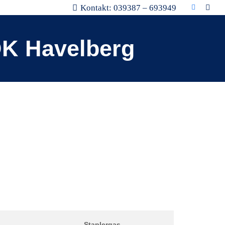
Kontakt: 039387 – 693949
DK Havelberg
Staplergas