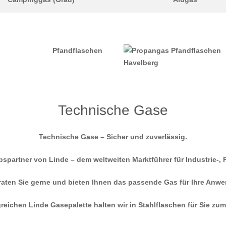
Pfandflaschen
Technische Gase
Technische Gase – Sicher und zuverlässig.
riebspartner von Linde – dem weltweiten Marktführer für Industrie-,
raten Sie gerne und bieten Ihnen das passende Gas für Ihre Anw
eichen Linde Gasepalette halten wir in Stahlflaschen für Sie zum 