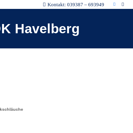
Kontakt: 039387 – 693949
DK Havelberg