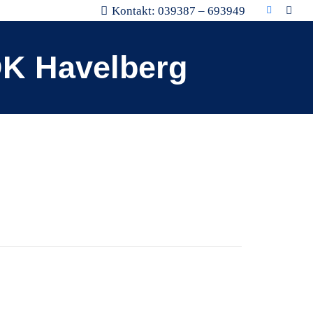
Kontakt: 039387 – 693949
DK Havelberg