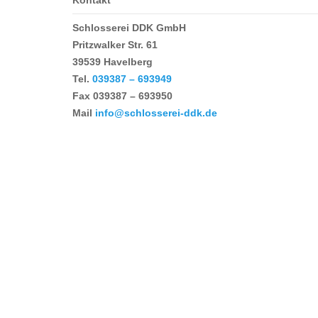
Kontakt
Schlosserei DDK GmbH
Pritzwalker Str. 61
39539 Havelberg
Tel.
039387 – 693949
Fax
039387 – 693950
Mail
info@schlosserei-ddk.de