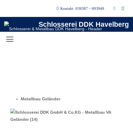
Kontakt: 039387 – 693949
Schlosserei DDK Havelberg
Metallbau Geländer