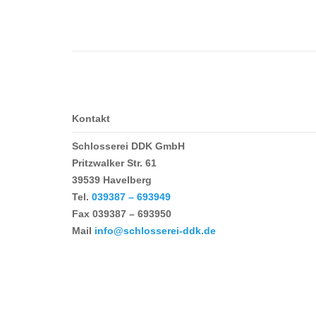
Kontakt
Schlosserei DDK GmbH
Pritzwalker Str. 61
39539 Havelberg
Tel.
039387 – 693949
Fax
039387 – 693950
Mail
info@schlosserei-ddk.de