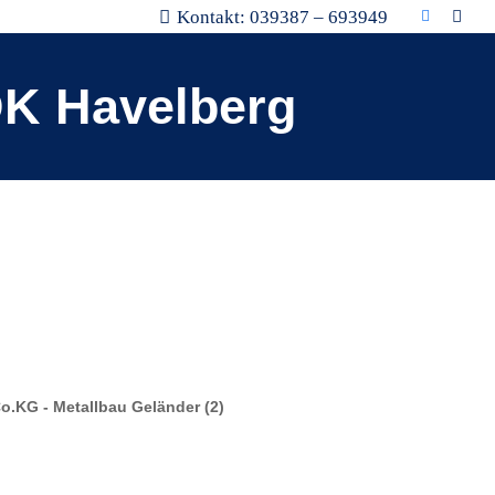
Kontakt: 039387 – 693949
DK Havelberg