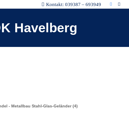
Kontakt: 039387 – 693949
DK Havelberg