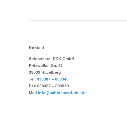
Kontakt
Schlosserei DDK GmbH
Pritzwalker Str. 61
39539 Havelberg
Tel.
039387 – 693949
Fax
039387 – 693950
Mail
info@schlosserei-ddk.de