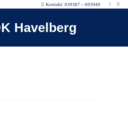
Kontakt: 039387 – 693949
DK Havelberg