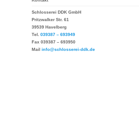
Kontakt
Schlosserei DDK GmbH
Pritzwalker Str. 61
39539 Havelberg
Tel.
039387 – 693949
Fax
039387 – 693950
Mail
info@schlosserei-ddk.de