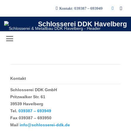
Kontakt: 039387 – 693949
Hardox Schürfleiste
Hardox Schürfleiste
Schlosserei DDK Havelberg
Hardox Schürfleiste
Kontakt
Schlosserei DDK GmbH
Pritzwalker Str. 61
39539 Havelberg
Tel.
039387 – 693949
Fax
039387 – 693950
Mail
info@schlosserei-ddk.de