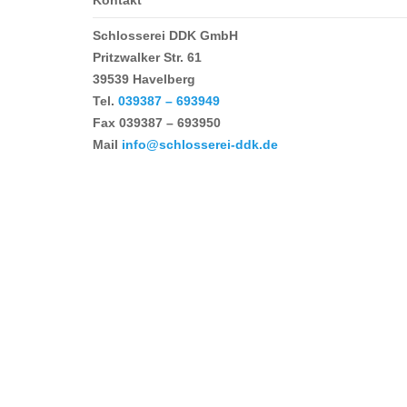
Kontakt
Schlosserei DDK GmbH
Pritzwalker Str. 61
39539 Havelberg
Tel.
039387 – 693949
Fax
039387 – 693950
Mail
info@schlosserei-ddk.de