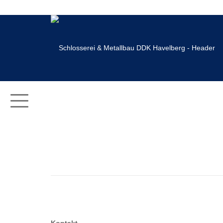
GFK Motorhaube
GFK Motorhaube
GFK Motorhaube