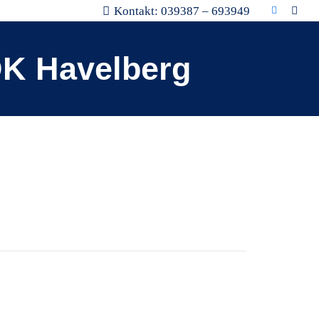
Kontakt: 039387 – 693949
DK Havelberg