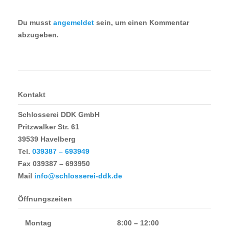
Du musst
angemeldet
sein, um einen Kommentar
abzugeben.
Kontakt
Schlosserei DDK GmbH
Pritzwalker Str. 61
39539 Havelberg
Tel.
039387 – 693949
Fax
039387 – 693950
Mail
info@schlosserei-ddk.de
Öffnungszeiten
Montag
8:00 – 12:00