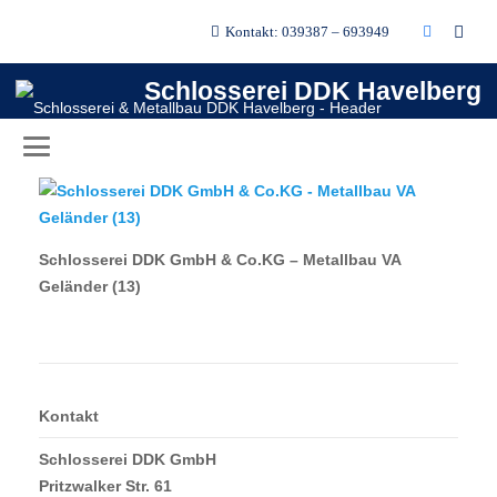
Kontakt: 039387 – 693949
Schlosserei DDK GmbH & Co.KG
– Metallbau VA Geländer (13)
Schlosserei DDK Havelberg
Schlosserei DDK GmbH & Co.KG – Metallbau VA
Geländer (13)
Schlosserei DDK GmbH & Co.KG – Metallbau VA
Geländer (13)
Kontakt
Schlosserei DDK GmbH
Pritzwalker Str. 61